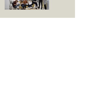
Ressources d'appoints
Un service clé pour assurer le bon
fonctionnement de votre
environnement Maximo.
En savoir plus