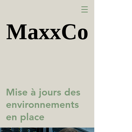
MaxxCo
MaxxCo
< Back
Mise à jours des
environnements
en place