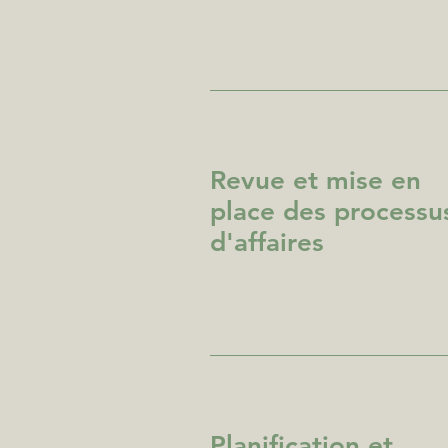
Revue et mise en
place des processu
d'affaires
Planification et