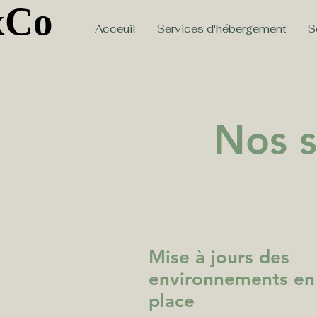
xCo
xCo
Acceuil
Services d'hébergement
S
Nos s
Mise à jours des
environnements en
place