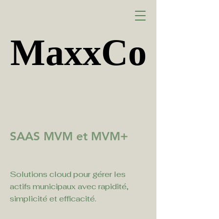
MaxxCo
MaxxCo
SAAS MVM et MVM+
< Back
Solutions cloud pour gérer les
actifs municipaux avec rapidité,
simplicité et efficacité.