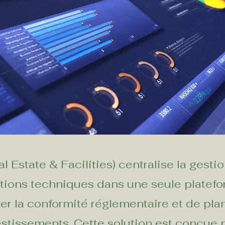
state & Facilities) centralise la gesti
llations techniques dans une seule platef
rer la conformité réglementaire et de pla
estissements. Cette solution est conçue