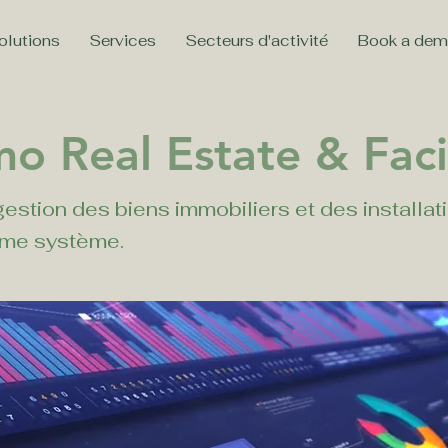
olutions
Services
Secteurs d'activité
Book a de
o Real Estate & Facil
gestion des biens immobiliers et des installat
ême système.