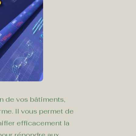
on de vos bâtiments,
orme. Il vous permet de
nifier efficacement la
 pour répondre aux