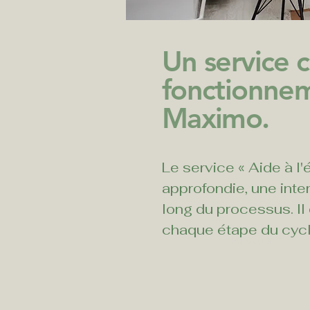
Un service c
fonctionne
Maximo.
Le service « Aide à l
approfondie, une int
long du processus. Il
chaque étape du cycle
Previous