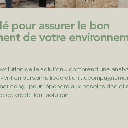
lé pour assurer le bon
ment de votre environne
'évolution de la solution » comprend une analy
ervention personnalisée et un accompagnement
 est conçu pour répondre aux besoins des clie
 de vie de leur solution.