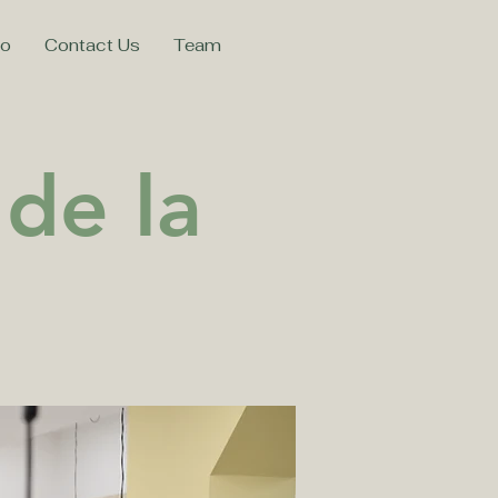
mo
Contact Us
Team
 de la